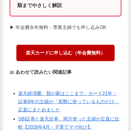
順までやさしく解説
▶︎ 年会費永年無料・専業主婦でも申し込みOK
楽天カードに申し込む（年会費無料）
📖
あわせて読みたい関連記事
楽天経済圏、我が家はここまで。カード21年・
証券8年の主婦が「実際に使っているものだけ」
正直にまとめました
SBI証券と楽天証券、両方使った主婦が正直に比
較【2026年4月・子育てママ向け】