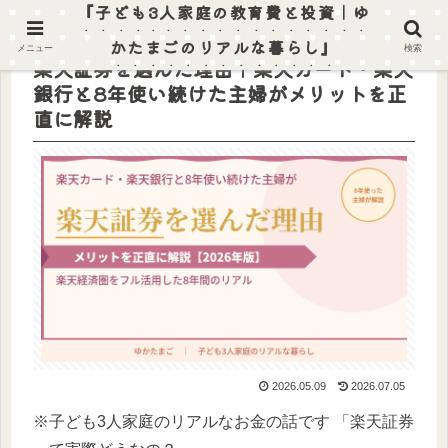
『子ども3人家庭の教育費と投資｜ゆ
かたまごのリアルな暮らし』
メニュー
検索
楽天証券を選んだ理由｜楽天カード・楽天
銀行と8年使い続けた主婦がメリットを正
直に解説
2026.05.09
2026.07.05
※子ども3人家庭のリアルなお金の話です 「楽天証券