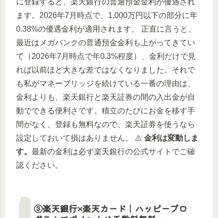
に登録すると、楽天銀行の普通預金金利が優遇され
ます。2026年7月時点で、1,000万円以下の部分に年
0.38%の優遇金利が適用されます。 正直に言うと、
最近はメガバンクの普通預金金利も上がってきてい
て（2026年7月時点で年0.3%程度）、金利だけで見
れば以前ほど大きな差ではなくなりました。それで
も私がマネーブリッジを続けている一番の理由は、
金利よりも、楽天銀行と楽天証券の間の入出金が自
動でできる便利さです。積立のたびにお金を移す手
間がなく、登録も無料なので、楽天証券を使うなら
設定しておいて損はありません。 ⚠️
金利は変動しま
す。
最新の金利は必ず楽天銀行の公式サイトでご確
認ください。
③楽天銀行×楽天カード｜ハッピープロ