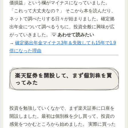
価損益」という欄がマイナスになっていました。
「これって大丈夫なの？」 そこから本を読んだり、
ネットで調べたりする日々が始まりました。確定拠
出年金について調べるうちに、投資全般に興味が広
がっていきました。 💡
あわせて読みたい
→
確定拠出年金マイナス3年＆失敗しても15年で1.9
倍になった理由
楽天証券を開設して、まず個別株を買
ってみた
投資を勉強していくなかで、まず楽天証券に口座を
開設しました。最初は個別株を少し買って、投資の
感覚をつかむところから始めました。 実際に買った