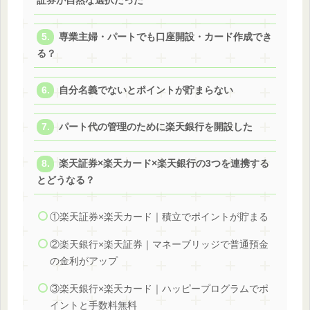
証券が自然な選択だった
専業主婦・パートでも口座開設・カード作成でき
る？
自分名義でないとポイントが貯まらない
パート代の管理のために楽天銀行を開設した
楽天証券×楽天カード×楽天銀行の3つを連携する
とどうなる？
①楽天証券×楽天カード｜積立でポイントが貯まる
②楽天銀行×楽天証券｜マネーブリッジで普通預金
の金利がアップ
③楽天銀行×楽天カード｜ハッピープログラムでポ
イントと手数料無料