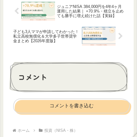
ジュニアNISA 384,000円を4年4ヶ月
運用した結果｜ +70.9%・積立を止め
ても勝手に増え続けた話【実録】
子ども3人ママが申請してわかった！
私立高校無償化＆大学多子世帯奨学
金まとめ【2026年度版】
コメント
コメントを書き込む
ホーム
投資（NISA・株）