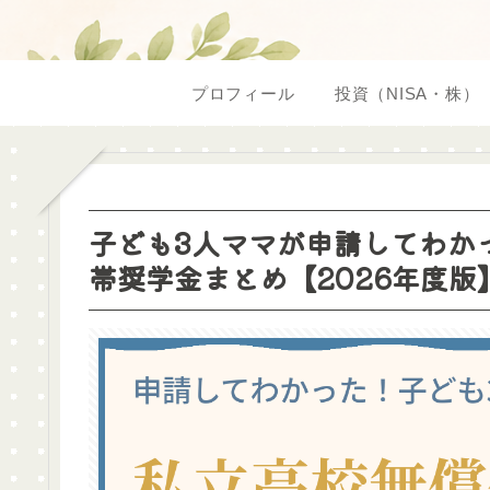
プロフィール
投資（NISA・株）
子ども3人ママが申請してわか
帯奨学金まとめ【2026年度版