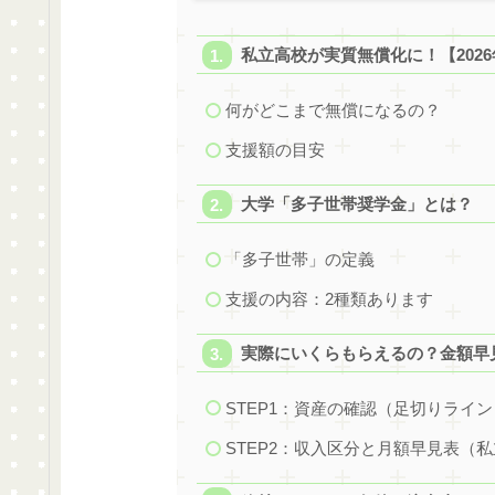
私立高校が実質無償化に！【2026
何がどこまで無償になるの？
支援額の目安
大学「多子世帯奨学金」とは？
「多子世帯」の定義
支援の内容：2種類あります
実際にいくらもらえるの？金額早
STEP1：資産の確認（足切りライン
STEP2：収入区分と月額早見表（