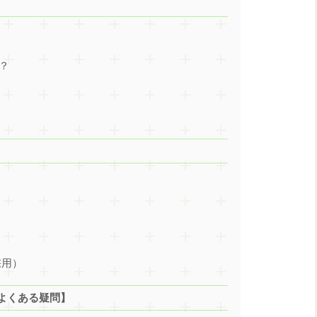
？
採用）
よくある疑問】