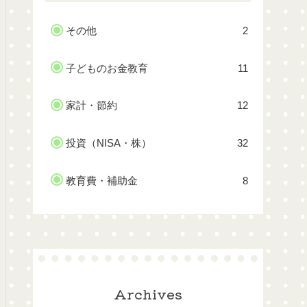
その他
2
子どものお金教育
11
家計・節約
12
投資（NISA・株）
32
教育費・補助金
8
Archives