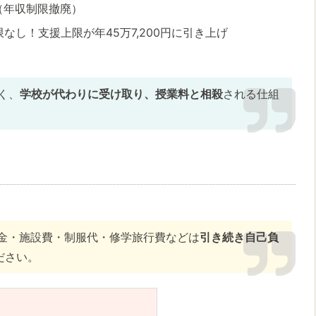
（年収制限撤廃）
なし！支援上限が年45万7,200円に引き上げ
く、
学校が代わりに受け取り、授業料と相殺
される仕組
金・施設費・制服代・修学旅行費などは
引き続き自己負
ださい。