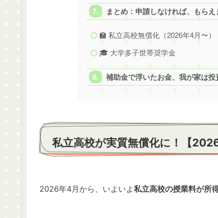
まとめ：申請しなければ、もらえ
🏫 私立高校無償化（2026年4月〜）
🎓 大学多子世帯奨学金
補助金で浮いたお金、我が家は投
私立高校が実質無償化に！【202
2026年4月から、いよいよ
私立高校の授業料が所