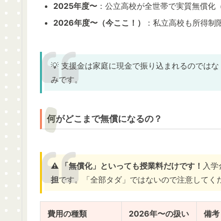
2025年度〜
：公立高校が全世帯で実質無償化
2026年度〜（今ここ！）
：私立高校も所得制限
💡 支援金は家庭に現金で振り込まれるのではな
みです。
何がどこまで無償になるの？
⚠️ 「無償化」といっても授業料だけです！
入学
担
です。「全部タダ」ではないので注意してく
費用の種類
2026年〜の扱い
備考