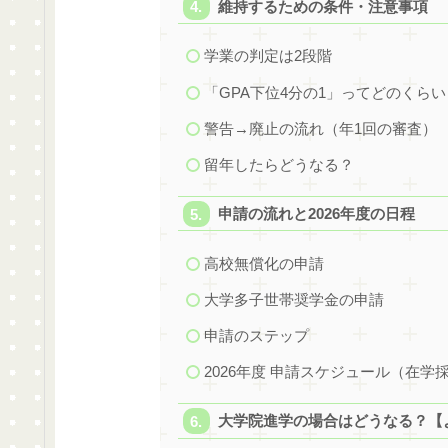
維持するための条件・注意事項
学業の判定は2段階
「GPA下位4分の1」ってどのくらい
警告→廃止の流れ（年1回の審査）
留年したらどうなる？
申請の流れと2026年度の日程
高校無償化の申請
大学多子世帯奨学金の申請
申請のステップ
2026年度 申請スケジュール（在学
大学院進学の場合はどうなる？【