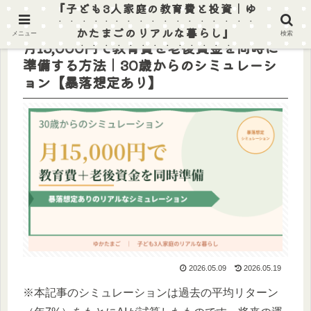
『子ども3人家庭の教育費と投資｜ゆ
かたまごのリアルな暮らし』
メニュー
検索
月15,000円で教育費と老後資金を同時に
準備する方法｜30歳からのシミュレーシ
ョン【暴落想定あり】
2026.05.09
2026.05.19
※本記事のシミュレーションは過去の平均リターン