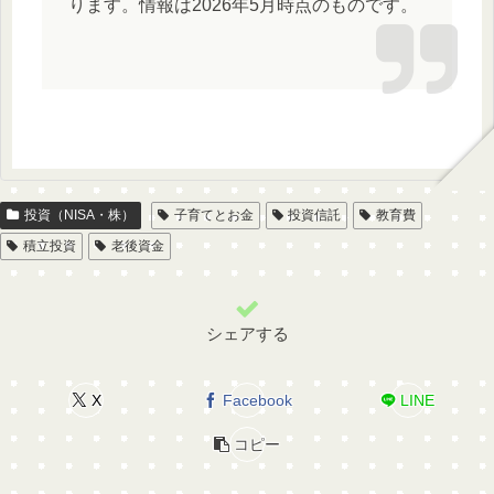
ります。情報は2026年5月時点のものです。
投資（NISA・株）
子育てとお金
投資信託
教育費
積立投資
老後資金
シェアする
X
Facebook
LINE
コピー