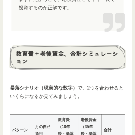
投資するのが正解です。
教育費＋老後資金、合計シミュレーシ
ョン
暴落シナリオ（現実的な数字）
で、2つを合わせると
いくらになるか見てみましょう。
教育費
老後資金
月の自己
（18年
（35年
パターン
合計
負担
後・暴落
後・暴落