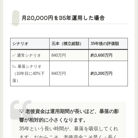
月20,000円を35年運用した場合
シナリオ
元本（積立総額）
35年後の評価額
✅ 通常シナリオ
840万円
約3,600万円
📉 暴落シナリオ
（10年目に40%下
840万円
約3,200万円
落）
💡
老後資金は運用期間が長いほど、暴落の影
響が相対的に小さくなります。
35年という長い時間が、暴落を吸収してくれ
ます。だからこそ、老後資金こそ早く・長く