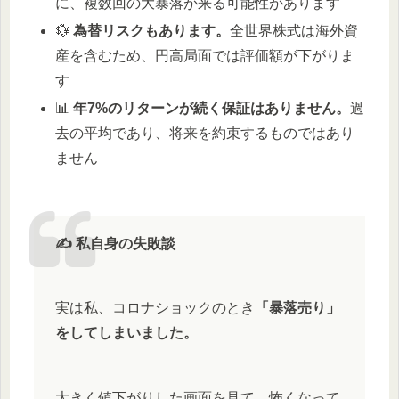
に、複数回の大暴落が来る可能性があります
💱
為替リスクもあります。
全世界株式は海外資
産を含むため、円高局面では評価額が下がりま
す
📊
年7%のリターンが続く保証はありません。
過
去の平均であり、将来を約束するものではあり
ません
✍️ 私自身の失敗談
実は私、コロナショックのとき
「暴落売り」
をしてしまいました。
大きく値下がりした画面を見て、怖くなって