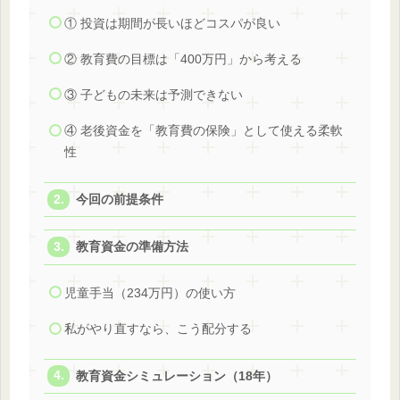
① 投資は期間が長いほどコスパが良い
② 教育費の目標は「400万円」から考える
③ 子どもの未来は予測できない
④ 老後資金を「教育費の保険」として使える柔軟
性
今回の前提条件
教育資金の準備方法
児童手当（234万円）の使い方
私がやり直すなら、こう配分する
教育資金シミュレーション（18年）