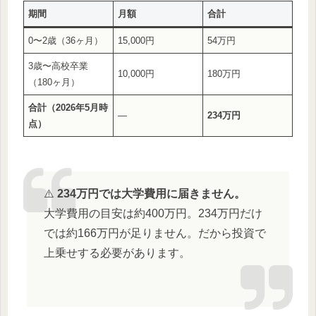
期間
月額
合計
0〜2歳（36ヶ月）
15,000円
54万円
3歳〜高校卒業
10,000円
180万円
（180ヶ月）
合計（2026年5月時
—
234万円
点）
⚠️
234万円では大学費用に届きません。
大学費用の目安は約400万円。234万円だけ
では約166万円が足りません。だから投資で
上乗せする必要があります。