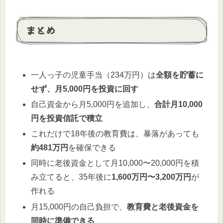
まとめ
一人っ子の児童手当（234万円）は
全額を貯蓄に
せず、月5,000円を投資に回す
自己資金から月5,000円を追加し、
合計月10,000
円を投資信託で積立
これだけで18年後の教育費は、暴落があっても
約481万円
を確保できる
同時に老後資金として月10,000〜20,000円を積
み立てると、35年後に
1,600万円〜3,200万円
が
作れる
月15,000円の自己負担で、
教育費と老後資金を
同時に準備できる