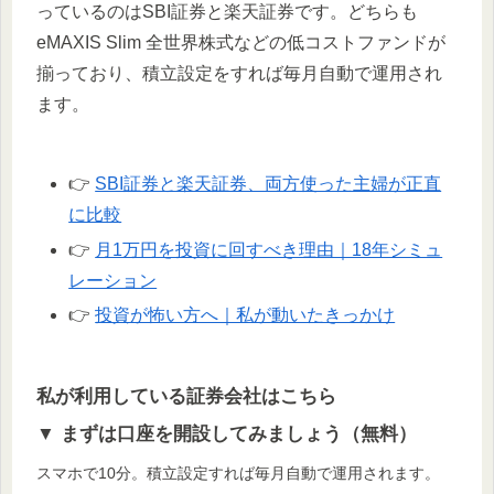
っているのはSBI証券と楽天証券です。どちらも
eMAXIS Slim 全世界株式などの低コストファンドが
揃っており、積立設定をすれば毎月自動で運用され
ます。
👉
SBI証券と楽天証券、両方使った主婦が正直
に比較
👉
月1万円を投資に回すべき理由｜18年シミュ
レーション
👉
投資が怖い方へ｜私が動いたきっかけ
私が利用している証券会社はこちら
▼ まずは口座を開設してみましょう（無料）
スマホで10分。積立設定すれば毎月自動で運用されます。