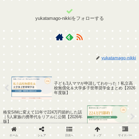
yukatamago-nikkiをフォローする
yukatamago-nikki
子ども3人ママが申請してわかった！私立高
校無償化＆大学多子世帯奨学金まとめ【2026
年度版】
格安SIMに変えて11年で224万円節約した話
｜5人家族の携帯代をリアルに公開【2026年
版】
ホーム
シェア
目次へ
トップ
サイドバー