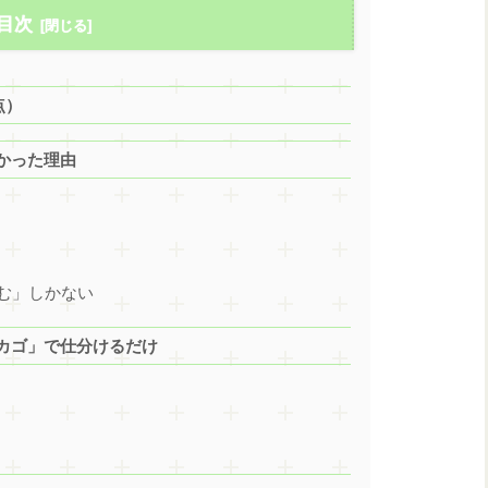
目次
点）
かった理由
む」しかない
カゴ」で仕分けるだけ