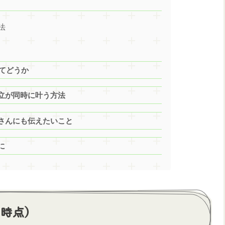
法
みてどうか
立が同時に叶う方法
さんにも伝えたいこと
に
月時点）