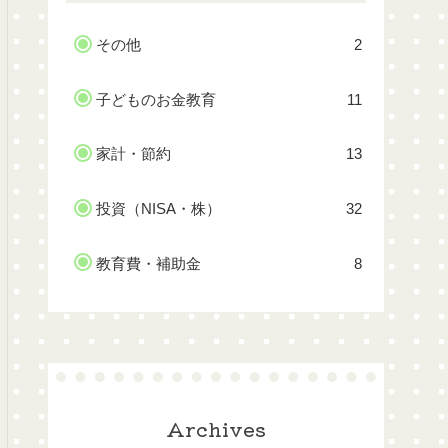
その他
2
子どものお金教育
11
家計・節約
13
投資（NISA・株）
32
教育費・補助金
8
Archives