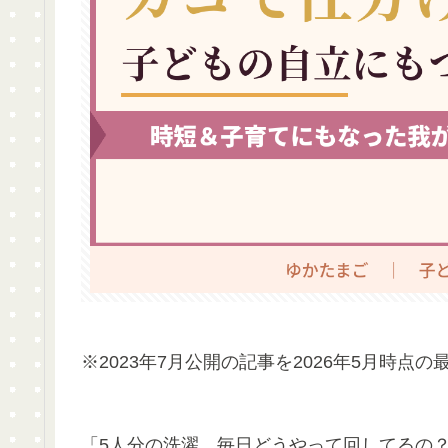
※2023年7月公開の記事を2026年5月時点
「5人分の洗濯、毎日どうやって回してるの