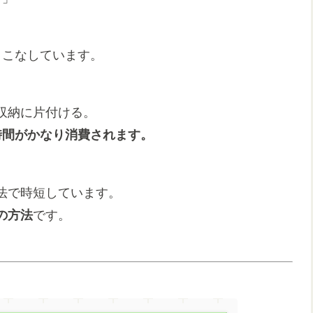
日こなしています。
収納に片付ける。
時間がかなり消費されます。
法で時短しています。
の方法
です。