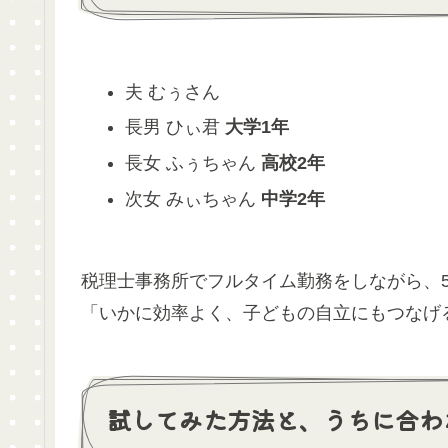
夫 むぅさん
長男 ひぃ君
大学1年
長女 ふぅちゃん
高校2年
次女 みぃちゃん
中学2年
税理士事務所でフルタイム勤務をしながら、
「いかに効率よく、子どもの自立にもつなげ
試してみた方法と、うちに合わ