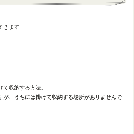
てきます。
けて収納する方法。
すが、
うちには掛けて収納する場所がありません
で