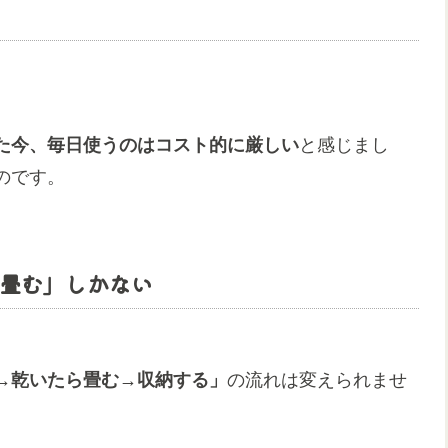
た今、毎日使うのはコスト的に厳しい
と感じまし
のです。
畳む」しかない
→乾いたら畳む→収納する」
の流れは変えられませ