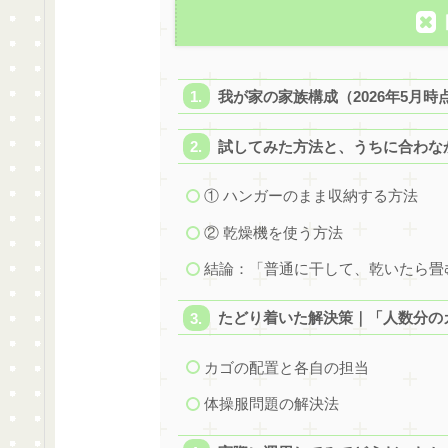
我が家の家族構成（2026年5月時
試してみた方法と、うちに合わな
① ハンガーのまま収納する方法
② 乾燥機を使う方法
結論：「普通に干して、乾いたら畳
たどり着いた解決策｜「人数分の
カゴの配置と各自の担当
体操服問題の解決法