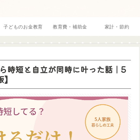
子どものお金教育
教育費・補助金
家計・節約
ら時短と自立が同時に叶った話｜5
版】