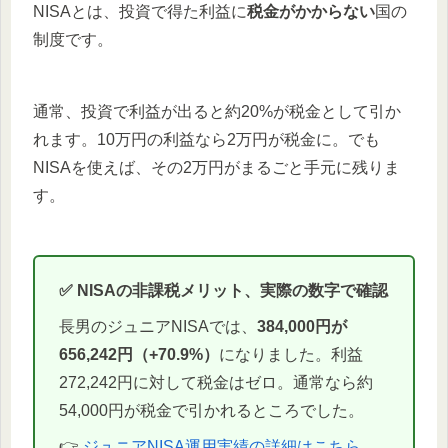
NISAとは、投資で得た利益に
税金がかからない
国の
制度です。
通常、投資で利益が出ると約20%が税金として引か
れます。10万円の利益なら2万円が税金に。でも
NISAを使えば、その2万円がまるごと手元に残りま
す。
✅ NISAの非課税メリット、実際の数字で確認
長男のジュニアNISAでは、
384,000円が
656,242円（+70.9%）
になりました。利益
272,242円に対して税金はゼロ。通常なら約
54,000円が税金で引かれるところでした。
👉
ジュニアNISA運用実績の詳細はこちら