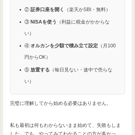
②
証券口座を開く
（楽天かSBI・無料）
③
NISAを使う
（利益に税金がかからな
い）
④
オルカンを少額で積み立て設定
（月100
円からOK）
⑤
放置する
（毎日見ない・途中で売らな
い）
完璧に理解してから始める必要はありません。
私も最初は何もわからないまま始めて、失敗もしま
した。でも、やってみてわかることの方が多かっ