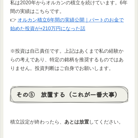
私は2020年からオルカンの積立を続けています。6年
間の実績はこちらです。
👉
オルカン積立6年間の実績公開｜パートのお金で
始めた投資が+210万円になった話
※投資は自己責任です。上記はあくまで私の経験か
らの考えであり、特定の銘柄を推奨するものではあ
りません。投資判断はご自身でお願いします。
その⑤ 放置する（これが一番大事）
積立設定が終わったら、
あとは放置
してください。