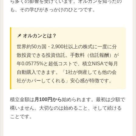
ら多くの影響を受けています。オルカンを知ったの
も、その学びがきっかけのひとつです。
📌 オルカンとは？
世界約50カ国・2,900社以上の株式に一度に分
散投資できる投資信託。手数料（信託報酬）が
年0.05775%と超低コストで、積立NISAで毎月
自動購入できます。「1社が倒産しても他の会
社がカバーしてくれる」安心感が特徴です。
積立金額は
月100円から
始められます。最初は少額で
構いません。大切なのは始めること、そして続ける
ことです。