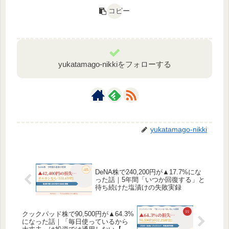
コピー
yukatamago-nikkiをフォローする
yukatamago-nikki
DeNA株で240,200円が▲17.7%にな
った話｜5年間「いつか回復する」と
待ち続けた塩漬けの失敗実録
クックパッド株で90,500円が▲64.3%
になった話｜「毎日使っているから