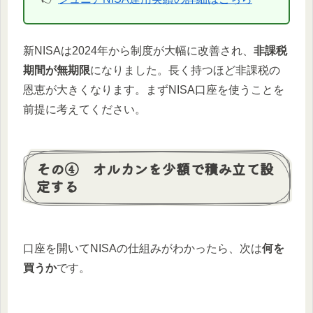
新NISAは2024年から制度が大幅に改善され、
非課税
期間が無期限
になりました。長く持つほど非課税の
恩恵が大きくなります。まずNISA口座を使うことを
前提に考えてください。
その④ オルカンを少額で積み立て設
定する
口座を開いてNISAの仕組みがわかったら、次は
何を
買うか
です。