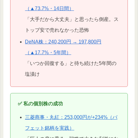
（▲73.7%・14日間）
「大手だから大丈夫」と思ったら倒産。ス
トップ安で売れなかった恐怖
DeNA株：240,200円 → 197,800円
（▲17.7%・5年間）
「いつか回復する」と待ち続けた5年間の
塩漬け
✅ 私の個別株の成功
三菱商事・丸紅：253,000円が+234%（バ
フェット銘柄を実践）