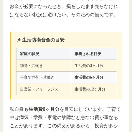
お金が必要になったとき、損をしたまま売らなけれ
ばならない状況は避けたい。そのための備えです。
📌 生活防衛資金の目安
家庭の状況
推奨される目安
独身・共働き
生活費の3ヶ月分
子育て世帯・片働き
生活費の6ヶ月分
自営業・フリーランス
生活費の12ヶ月分
私自身も
生活費6ヶ月分
を目安にしています。子育て
中は病気・学費・家電の故障など急な出費が重なる
ことがあります。この備えがあるから、投資が多少