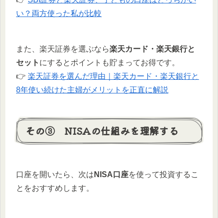
い？両方使った私が比較
また、楽天証券を選ぶなら
楽天カード・楽天銀行と
セット
にするとポイントも貯まってお得です。
👉
楽天証券を選んだ理由｜楽天カード・楽天銀行と
8年使い続けた主婦がメリットを正直に解説
その③ NISAの仕組みを理解する
口座を開いたら、次は
NISA口座
を使って投資するこ
とをおすすめします。