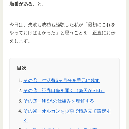
順番がある
、と。
今日は、失敗も成功も経験した私が「最初にこれを
やっておけばよかった」と思うことを、正直にお伝
えします。
目次
その① 生活費6ヶ月分を手元に残す
その② 証券口座を開く（楽天かSBI）
その③ NISAの仕組みを理解する
その④ オルカンを少額で積み立て設定す
る