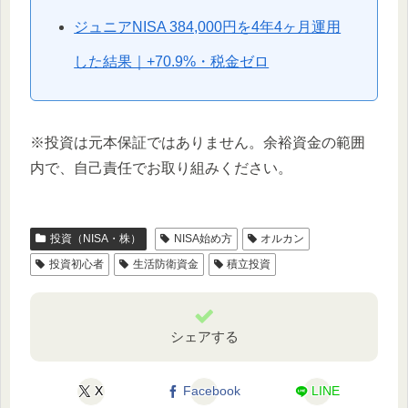
ジュニアNISA 384,000円を4年4ヶ月運用
した結果｜+70.9%・税金ゼロ
※投資は元本保証ではありません。余裕資金の範囲
内で、自己責任でお取り組みください。
投資（NISA・株）
NISA始め方
オルカン
投資初心者
生活防衛資金
積立投資
シェアする
X
Facebook
LINE