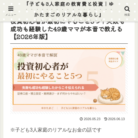
『子ども3人家庭の教育費と投資｜ゆ
かたまごのリアルな暮らし』
メニュー
検索
投資初心者が最初にやること5つ｜失敗も
成功も経験した49歳ママが本音で教える
【2026年版】
2026.05.23
2026.06.13
※子ども3人家庭のリアルなお金の話です