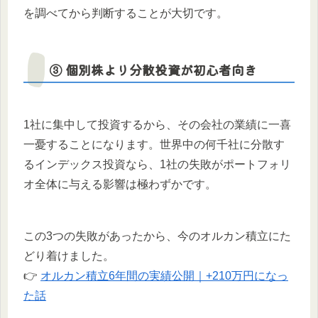
を調べてから判断することが大切です。
③ 個別株より分散投資が初心者向き
1社に集中して投資するから、その会社の業績に一喜
一憂することになります。世界中の何千社に分散す
るインデックス投資なら、1社の失敗がポートフォリ
オ全体に与える影響は極わずかです。
この3つの失敗があったから、今のオルカン積立にた
どり着けました。
👉
オルカン積立6年間の実績公開｜+210万円になっ
た話