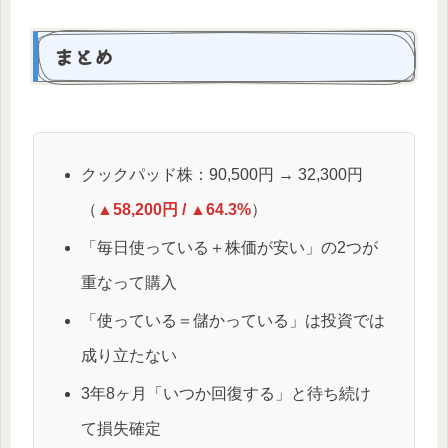
まとめ
クックパッド株：90,500円 → 32,300円
（
▲58,200円 / ▲64.3%
）
「毎日使っている＋株価が安い」の2つが
重なって購入
「使っている＝儲かっている」は投資では
成り立たない
3年8ヶ月「いつか回復する」と待ち続け
て損失確定