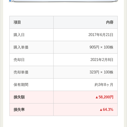
項目
内容
購入日
2017年6月21日
購入単価
905円 × 100株
売却日
2021年2月8日
売却単価
323円 × 100株
保有期間
約3年8ヶ月
損失額
▲58,200円
損失率
▲64.3%