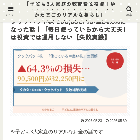
『子ども3人家庭の教育費と投資｜ゆ
かたまごのリアルな暮らし』
メニュー
検索
クックパッド株で90,500円が▲64.3%に
なった話｜「毎日使っているから大丈夫」
は投資では通用しない【失敗実録】
2026.05.23
2026.05.30
※子ども3人家庭のリアルなお金の話です