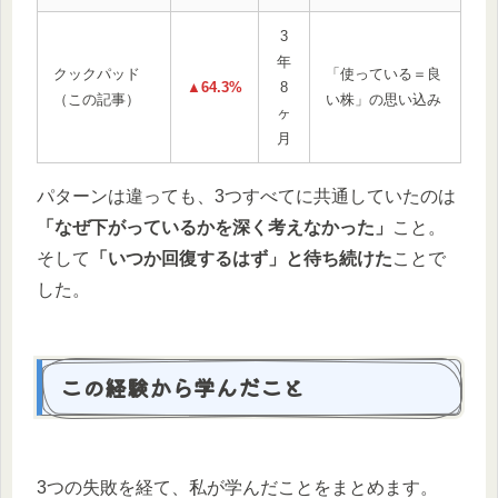
3
年
クックパッド
「使っている＝良
▲64.3%
8
（この記事）
い株」の思い込み
ヶ
月
パターンは違っても、3つすべてに共通していたのは
「なぜ下がっているかを深く考えなかった」
こと。
そして
「いつか回復するはず」と待ち続けた
ことで
した。
この経験から学んだこと
3つの失敗を経て、私が学んだことをまとめます。