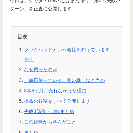
今日は、タカタ・DeNAとはまた違う「第3の失敗パ
ターン」を正直に公開します。
目次
クックパッドという会社を知っています
か？
なぜ買ったのか
「毎日使っている＝良い株」は本当か
3年8ヶ月、売れなかった理由
損益の数字をすべて公開します
失敗3部作・比較まとめ
この経験から学んだこと
まとめ