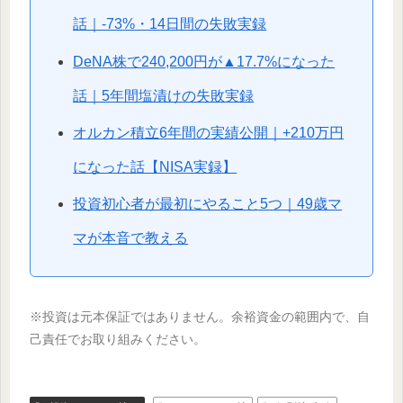
話｜-73%・14日間の失敗実録
DeNA株で240,200円が▲17.7%になった
話｜5年間塩漬けの失敗実録
オルカン積立6年間の実績公開｜+210万円
になった話【NISA実録】
投資初心者が最初にやること5つ｜49歳マ
マが本音で教える
※投資は元本保証ではありません。余裕資金の範囲内で、自
己責任でお取り組みください。