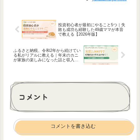
投資初心者が最初にやること5つ｜失
敗も成功も経験した49歳ママが本音
で教える【2026年版】
ふるさと納税、令和2年から続けてい
る私がリアルに教える｜年末のカニ
が家族の楽しみになった話と収入が
変わる前に知っておきたいこと
コメント
コメントを書き込む