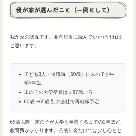
我が家が選んだこと（一例として）
我が家の状況です。参考程度に読んでいただければ
と思います。
子ども3人・退職時（60歳）に末の子が中
学3年生
末の子の大学卒業は夫67歳ごろ
60歳〜65歳 別の会社で再就職予定
65歳以降、末の子が大学を卒業するまでの2年ほど、
教育費がかかります。公的年金だけでは少し心もと