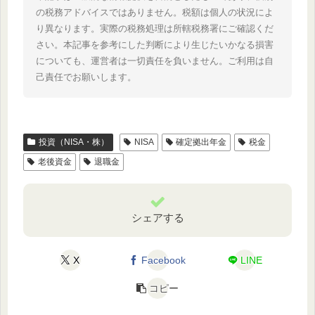
の税務アドバイスではありません。税額は個人の状況によ
り異なります。実際の税務処理は所轄税務署にご確認くだ
さい。本記事を参考にした判断により生じたいかなる損害
についても、運営者は一切責任を負いません。ご利用は自
己責任でお願いします。
投資（NISA・株）
NISA
確定拠出年金
税金
老後資金
退職金
シェアする
X
Facebook
LINE
コピー