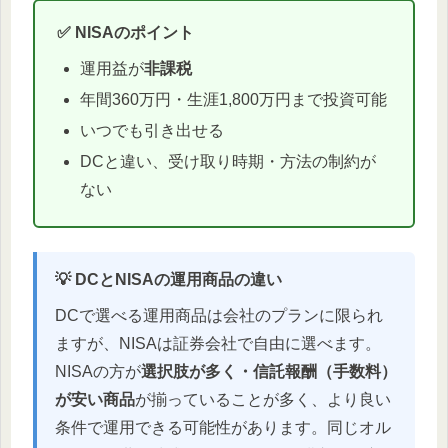
✅ NISAのポイント
運用益が
非課税
年間360万円・生涯1,800万円まで投資可能
いつでも引き出せる
DCと違い、受け取り時期・方法の制約が
ない
💡 DCとNISAの運用商品の違い
DCで選べる運用商品は会社のプランに限られ
ますが、NISAは証券会社で自由に選べます。
NISAの方が
選択肢が多く・信託報酬（手数料）
が安い商品
が揃っていることが多く、より良い
条件で運用できる可能性があります。同じオル