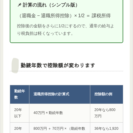
📌 計算の流れ（シンプル版）
（退職金 − 退職所得控除）× 1/2 ＝ 課税所得
控除後の金額をさらに1/2にするので、通常の給与よ
り税負担は軽くなっています。
勤続年数で控除額が変わります
勤続年
退職所得控除の計算式
控除額の例
数
20年
20年なら800
40万円 × 勤続年数
以下
万円
20年
800万円 ＋ 70万円 × （勤続年数
36年なら1,920