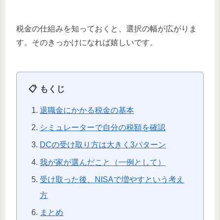
税金の仕組みを知っておくと、選択の幅が広がりま
す。そのきっかけになれば嬉しいです。
📋 もくじ
退職金にかかる税金の基本
シミュレーターで自分の税額を確認
DCの受け取り方は大きく3パターン
我が家が選んだこと（一例として）
受け取った後、NISAで増やすという考え
方
まとめ