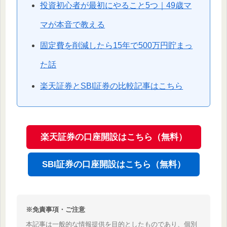
投資初心者が最初にやること5つ｜49歳マ
マが本音で教える
固定費を削減したら15年で500万円貯まっ
た話
楽天証券とSBI証券の比較記事はこちら
楽天証券の口座開設はこちら（無料）
SBI証券の口座開設はこちら（無料）
※免責事項・ご注意
本記事は一般的な情報提供を目的としたものであり、個別