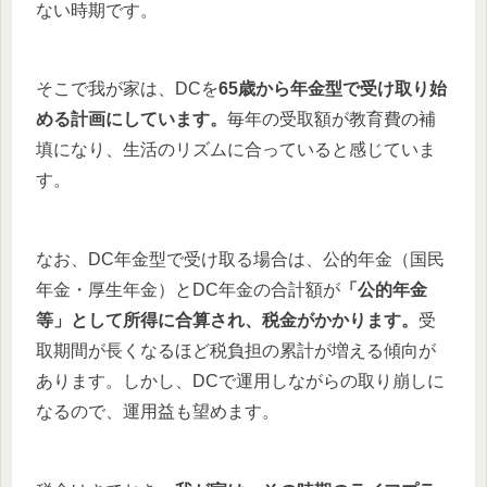
ない時期です。
そこで我が家は、DCを
65歳から年金型で受け取り始
める計画にしています。
毎年の受取額が教育費の補
填になり、生活のリズムに合っていると感じていま
す。
なお、DC年金型で受け取る場合は、公的年金（国民
年金・厚生年金）とDC年金の合計額が
「公的年金
等」として所得に合算され、税金がかかります。
受
取期間が長くなるほど税負担の累計が増える傾向が
あります。しかし、DCで運用しながらの取り崩しに
なるので、運用益も望めます。