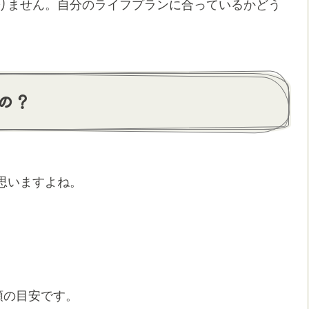
りません。自分のライフプランに合っているかどう
なの？
思いますよね。
。
額の目安です。