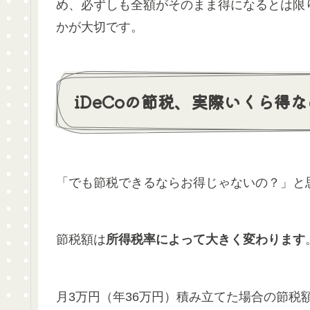
め、必ずしも全額がそのまま得になるとは限
かが大切です。
iDeCoの節税、実際いくら得
「でも節税できるならお得じゃないの？」と
節税額は
所得税率によって大きく変わります
月3万円（年36万円）積み立てた場合の節税