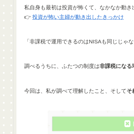
私自身も最初は投資が怖くて、なかなか動き
👉
投資が怖い主婦が動き出したきっかけ
「非課税で運用できるのはNISAも同じじゃ
調べるうちに、ふたつの制度は
非課税になる
今回は、私が調べて理解したこと、そして
そ