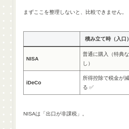
まずここを整理しないと、比較できません。
積み立て時（入口
普通に購入（特典
NISA
し）
所得控除で税金が
iDeCo
る ✅
NISAは「出口が非課税」。