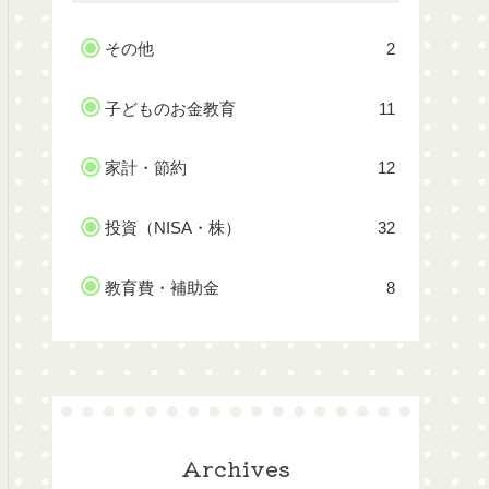
その他
2
子どものお金教育
11
家計・節約
12
投資（NISA・株）
32
教育費・補助金
8
Archives