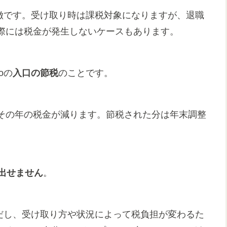
特徴です。受け取り時は課税対象になりますが、退職
際には税金が発生しないケースもあります。
oの
入口の節税
のことです。
その年の税金が減ります。節税された分は年末調整
出せません
。
ただし、受け取り方や状況によって税負担が変わるた