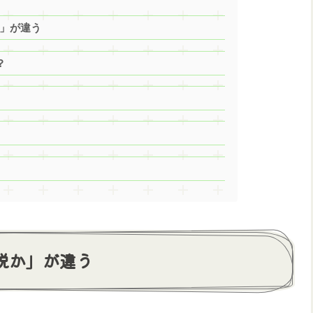
か」が違う
？
課税か」が違う