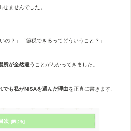
出せませんでした。
ないの？」「節税できるってどういうこと？」
場所が全然違う
ことがわかってきました。
れでも私がNISAを選んだ理由
を正直に書きます。
目次