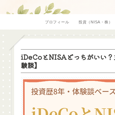
プロフィール
投資（NISA・株）
iDeCoとNISAどっちがいい
験談】