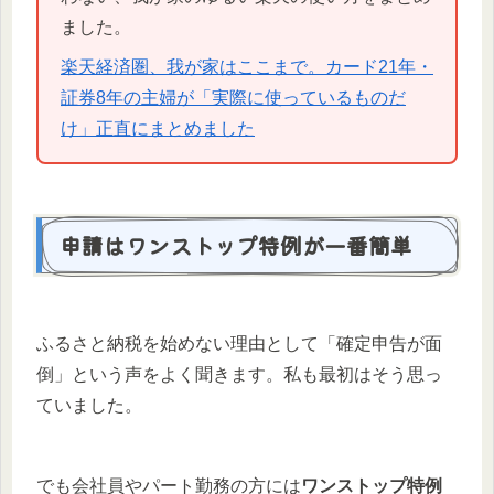
ました。
楽天経済圏、我が家はここまで。カード21年・
証券8年の主婦が「実際に使っているものだ
け」正直にまとめました
申請はワンストップ特例が一番簡単
ふるさと納税を始めない理由として「確定申告が面
倒」という声をよく聞きます。私も最初はそう思っ
ていました。
でも会社員やパート勤務の方には
ワンストップ特例