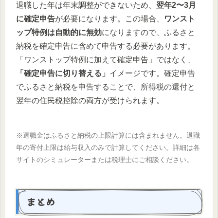
退職した年は年末調整ができないため、
翌年2〜3月
に確定申告
が必要になります。この場合、
ワンスト
ップ特例は自動的に無効
になりますので、ふるさと
納税を確定申告に含めて申告する必要があります。
「ワンストップ特例に加えて確定申告」ではなく、
「確定申告に切り替える」
イメージです。確定申告
でふるさと納税を申告することで、所得税の還付と
翌年の住民税控除の両方が受けられます。
※退職金はふるさと納税の上限計算には含まれません。退職
年の寄付上限は給与収入のみで計算してください。詳細は各
サイトのシミュレーターまたは税理士にご相談ください。
まとめ