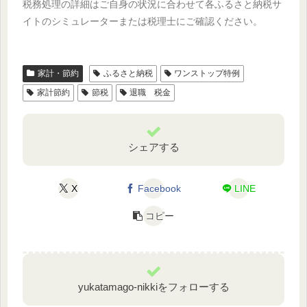
税務処理の詳細はご自身の状況に合わせて各ふるさと納税サ
イトのシミュレーターまたは税理士にご確認ください。
家計・節約
ふるさと納税
ワンストップ特例
家計節約
節税
退職 税金
シェアする
X
Facebook
LINE
コピー
yukatamago-nikkiをフォローする