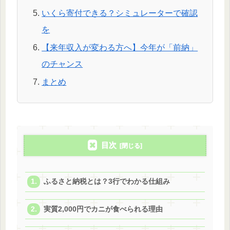
いくら寄付できる？シミュレーターで確認
を
【来年収入が変わる方へ】今年が「前納」
のチャンス
まとめ
目次
ふるさと納税とは？3行でわかる仕組み
実質2,000円でカニが食べられる理由