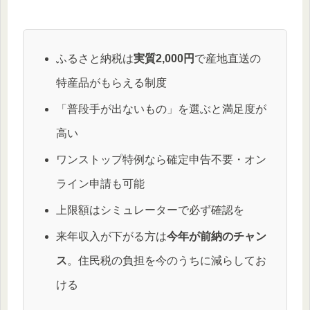
ふるさと納税は
実質2,000円
で産地直送の
特産品がもらえる制度
「普段手が出ないもの」を選ぶと満足度が
高い
ワンストップ特例なら確定申告不要・オン
ライン申請も可能
上限額はシミュレーターで必ず確認を
来年収入が下がる方は
今年が前納のチャン
ス
。住民税の負担を今のうちに減らしてお
ける