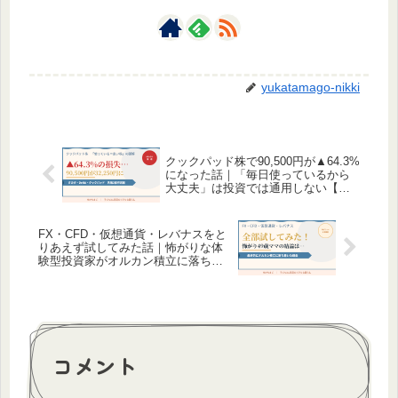
yukatamago-nikki
クックパッド株で90,500円が▲64.3%
になった話｜「毎日使っているから
大丈夫」は投資では通用しない【失
敗実録】
FX・CFD・仮想通貨・レバナスをと
りあえず試してみた話｜怖がりな体
験型投資家がオルカン積立に落ち着
いた理由
コメント