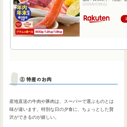
(2026/6/21時点)
② 特産のお肉
産地直送の牛肉や豚肉は、スーパーで選ぶものとは
味が違います。特別な日の夕食に、ちょっとした贅
沢ができるのが嬉しい。