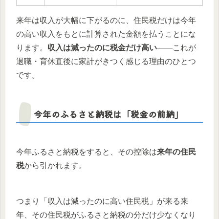
来年は収入が大幅に下がるのに、住民税だけは今年
の高い収入をもとに計算された金額を払うことにな
ります。
収入は減ったのに税金だけ高い
——これが
退職・育休直後に家計がきつく感じる理由のひとつ
です。
今年のふるさと納税は「税金の前納」
今年ふるさと納税をすると、その控除は
来年の住民
税
から引かれます。
つまり「収入は減ったのに高い住民税」が来る来
年、その住民税がふるさと納税の分だけ少なくなり