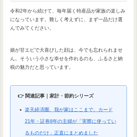
令和2年から続けて、毎年届く特産品が家族の楽しみ
になっています。難しく考えずに、まず一品だけ選
んでみてください。
娘が甘エビで大喜びした顔は、今でも忘れられませ
ん。そういう小さな幸せを作れるのも、ふるさと納
税の魅力だと思っています。
👉 関連記事｜家計・節約シリーズ
楽天経済圏、我が家はここまで。カード
21年・証券8年の主婦が「実際に使ってい
るものだけ」正直にまとめました