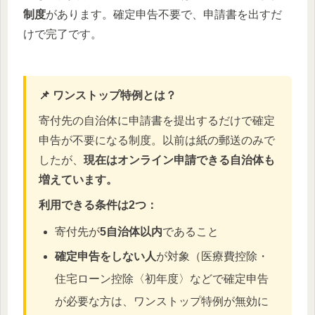
制度
があります。確定申告不要で、申請書を出すだ
けで完了です。
📌 ワンストップ特例とは？
寄付先の自治体に申請書を提出するだけで確定
申告が不要になる制度。以前は紙の郵送のみで
したが、
現在はオンライン申請できる自治体も
増えています。
利用できる条件は2つ：
寄付先が
5自治体以内
であること
確定申告をしない人
が対象（医療費控除・
住宅ローン控除〈初年度〉などで確定申告
が必要な方は、ワンストップ特例が無効に