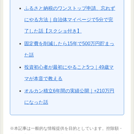
ふるさと納税のワンストップ申請、忘れず
にやる方法｜自治体マイページで5分で完
了した話【スクショ付き】
固定費を削減したら15年で500万円貯まっ
た話
投資初心者が最初にやること5つ｜49歳マ
マが本音で教える
オルカン積立6年間の実績公開｜+210万円
になった話
※本記事は一般的な情報提供を目的としています。控除額・