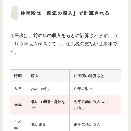
住民税は「前年の収入」で計算される
住民税は、
前の年の収入をもとに計算
されます。つ
まり今年収入が高くても、住民税の支払いは来年で
す。
時期
収入
住民税の計算もと
今年
高い（現役）
昨年の収入
低い（退職・育休な
今年の高い収入
← ここ
来年
ど）
が痛い
再来
低いまま
来年の低い収入
年