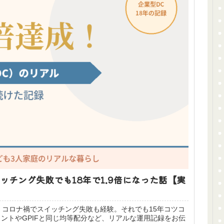
ッチング失敗でも18年で1.9倍になった話【実
、コロナ禍でスイッチング失敗も経験。それでも15年コツコ
イントやGPIFと同じ均等配分など、リアルな運用記録をお伝