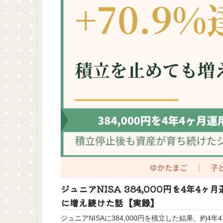
ジュニアNISA 384,000円を4年4ヶ
に増え続けた話【実録】
ジュニアNISAに384,000円を積立した結果、約4年