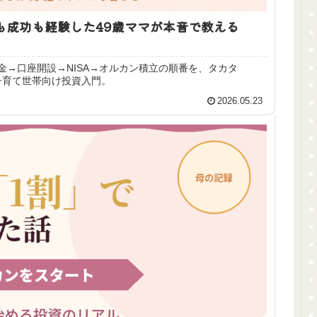
も成功も経験した49歳ママが本音で教える
→口座開設→NISA→オルカン積立の順番を、タカタ
。子育て世帯向け投資入門。
2026.05.23