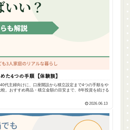
始めた4つの手順【体験談】
な40代主婦向けに、口座開設から積立設定まで4つの手順をや
比較。おすすめ商品・積立金額の目安まで、8年投資を続ける
2026.06.13