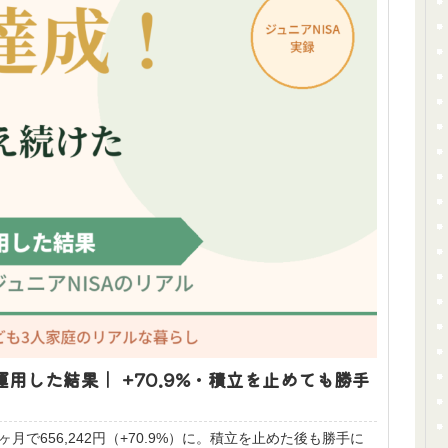
月運用した結果｜ +70.9%・積立を止めても勝手
4ヶ月で656,242円（+70.9%）に。積立を止めた後も勝手に