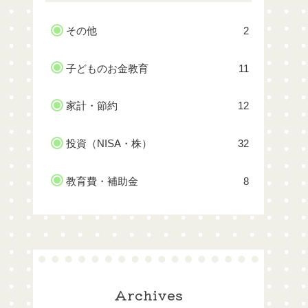
その他
2
子どものお金教育
11
家計・節約
12
投資（NISA・株）
32
教育費・補助金
8
Archives