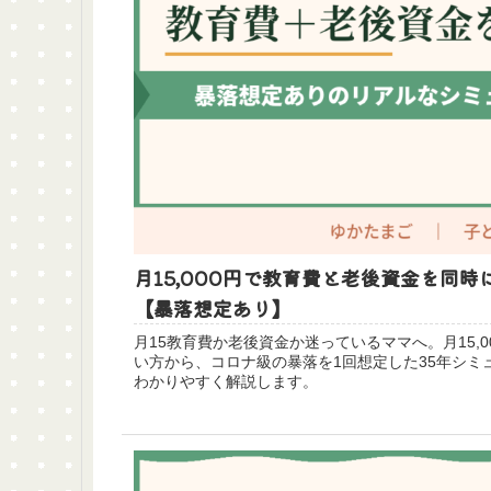
月15,000円で教育費と老後資金を同
【暴落想定あり】
月15教育費か老後資金か迷っているママへ。月15,
い方から、コロナ級の暴落を1回想定した35年シミ
わかりやすく解説します。