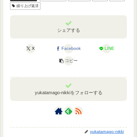
繰り上げ返済
シェアする
X
Facebook
LINE
コピー
yukatamago-nikkiをフォローする
yukatamago-nikki