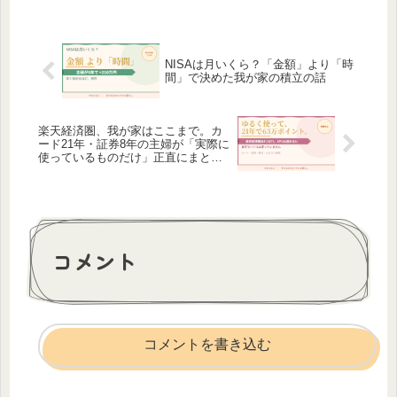
NISAは月いくら？「金額」より「時
間」で決めた我が家の積立の話
楽天経済圏、我が家はここまで。カ
ード21年・証券8年の主婦が「実際に
使っているものだけ」正直にまとめ
ました
コメント
コメントを書き込む