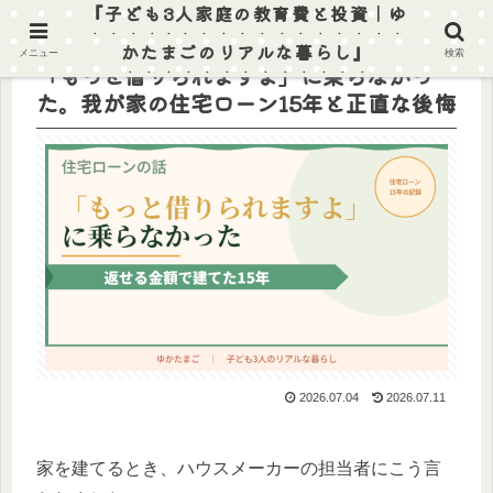
『子ども3人家庭の教育費と投資｜ゆ
かたまごのリアルな暮らし』
メニュー
検索
「もっと借りられますよ」に乗らなかっ
た。我が家の住宅ローン15年と正直な後悔
2026.07.04
2026.07.11
家を建てるとき、ハウスメーカーの担当者にこう言