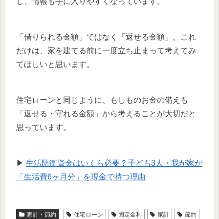
し、情報も手に入りやすくなっています。
「借りられる金額」ではなく「返せる金額」。これ
だけは、家を建てる前に一度立ち止まって考えてみ
てほしいと思います。
住宅ローンと同じように、もしものお金の備えも
「返せる・守れる金額」から考えることが大切だと
思っています。
▶
生活防衛資金はいくら必要？子ども3人・我が家が
「生活費6ヶ月分」を現金で持つ理由
家計・節約
住宅ローン
固定金利
家計
節約