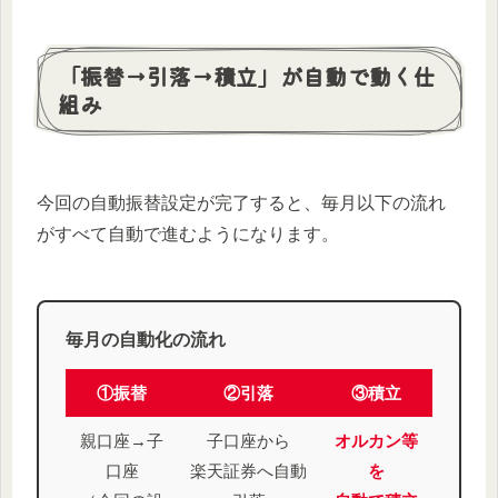
「振替→引落→積立」が自動で動く仕
組み
今回の自動振替設定が完了すると、毎月以下の流れ
がすべて自動で進むようになります。
毎月の自動化の流れ
①振替
②引落
③積立
親口座→子
子口座から
オルカン等
口座
楽天証券へ自動
を