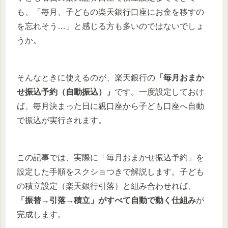
も、「毎月、子どもの楽天銀行口座にお金を移すの
を忘れそう…」と感じる方も多いのではないでしょ
うか。
そんなときに使えるのが、楽天銀行の
「毎月おまか
せ振込予約（自動振込）」
です。一度設定しておけ
ば、毎月決まった日に親口座から子ども口座へ自動
で振込が実行されます。
この記事では、実際に「毎月おまかせ振込予約」を
設定した手順をスクショつきで解説します。子ども
の積立設定（楽天銀行引落）と組み合わせれば、
「振替→引落→積立」がすべて自動で動く仕組み
が
完成します。