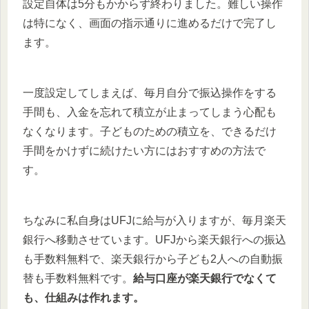
設定自体は5分もかからず終わりました。難しい操作
は特になく、画面の指示通りに進めるだけで完了し
ます。
一度設定してしまえば、毎月自分で振込操作をする
手間も、入金を忘れて積立が止まってしまう心配も
なくなります。子どものための積立を、できるだけ
手間をかけずに続けたい方にはおすすめの方法で
す。
ちなみに私自身はUFJに給与が入りますが、毎月楽天
銀行へ移動させています。UFJから楽天銀行への振込
も手数料無料で、楽天銀行から子ども2人への自動振
替も手数料無料です。
給与口座が楽天銀行でなくて
も、仕組みは作れます。