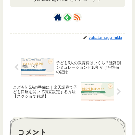
yukatamago-nikki
子ども3人の教育費はいくら？進路別
シミュレーションと18年かけた準備
の記録
こどもNISAの準備に｜楽天証券で子
ども口座を開いて積立設定する方法
【スクショで解説】
コメント