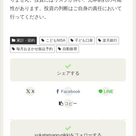
性があります。投資の判断はご自身の責任において
行ってください。
家計・節約
こどもNISA
子ども口座
楽天銀行
毎月おまかせ振込予約
自動振替
シェアする
X
Facebook
LINE
コピー
yukatamago-nikkiをフォローする