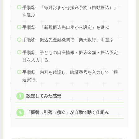
手順② 「毎月おまかせ振込予約（自動振込）」
を選ぶ
手順③ 「新規振込先口座から設定」を選ぶ
手順④ 振込先金融機関で「楽天銀行」を選ぶ
手順⑤ 子どもの口座情報・振込金額・振込予定
日を入力する
手順⑥ 内容を確認し、暗証番号を入力して「振
込実行」
設定してみた感想
「振替→引落→積立」が自動で動く仕組み