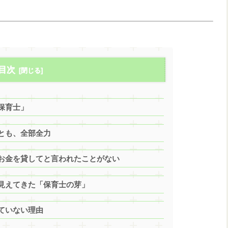
目次
保育士」
とも、全部全力
お金を貸してと言われたことがない
見えてきた「保育士の芽」
ていない理由