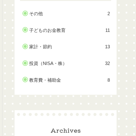
その他
2
子どものお金教育
11
家計・節約
13
投資（NISA・株）
32
教育費・補助金
8
Archives