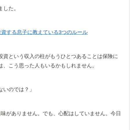
ました。
投資する息子に教えている3つのルール
投資という収入の柱がもうひとつあることは保険に
は、こう思った人もいるかもしれません。
ないのでは？」
興味がありません。でも、心配はしていません。今日