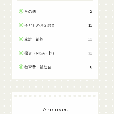
その他
2
子どものお金教育
11
家計・節約
12
投資（NISA・株）
32
教育費・補助金
8
Archives