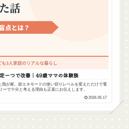
設定一つで改善｜49歳ママの体験談
った我が家。節エネモードの使い切りレベルを変えただけで電
リーで十分と考える理由も正直にお伝えします。
2026.05.17