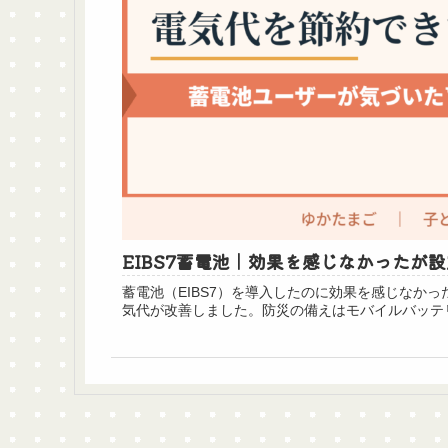
EIBS7蓄電池｜効果を感じなかったが
蓄電池（EIBS7）を導入したのに効果を感じなか
気代が改善しました。防災の備えはモバイルバッテ